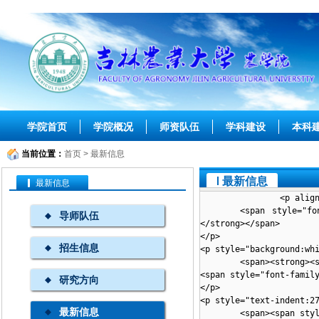
学院首页
学院概况
师资队伍
学科建设
本科
当前位置：
首页
>
最新信息
最新信息
最新信息
导师队伍
招生信息
研究方向
最新信息